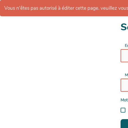
Vous n'êtes pas autorisé à éditer cette page. veuillez vous 
S
E
M
Mot