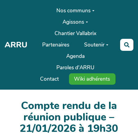
Aller au contenu principal
Nos communs
Agissons
Chantier Vallabrix
ARRU
Partenaires
Soutenir
Rec
Agenda
Paroles d'ARRU
Contact
Wiki adhérents
Compte rendu de la
réunion publique –
21/01/2026 à 19h30