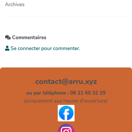
Archives
Commentaires
Se connecter pour commenter.
ou par téléphone : 06 11 60 32 29
(uniquement aux heures d'ouverture)