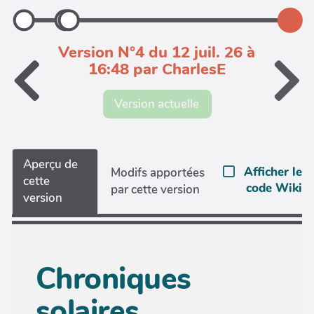
Version N°4 du 12 juil. 26 à
16:48 par CharlesE
Version actuelle
Aperçu de
Afficher le
Modifs apportées
cette
code Wiki
par cette version
version
Chroniques
solaires