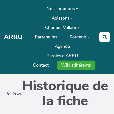
Aller au contenu principal
Nos communs
Agissons
Chantier Vallabrix
ARRU
Partenaires
Soutenir
Rec
Agenda
Paroles d'ARRU
Contact
Wiki adhérents
Historique de
Retour
la fiche