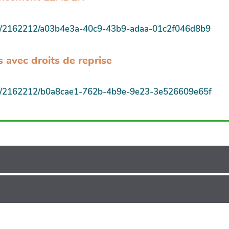
hare/2162212/a03b4e3a-40c9-43b9-adaa-01c2f046d8b9
 avec droits de reprise
hare/2162212/b0a8cae1-762b-4b9e-9e23-3e526609e65f