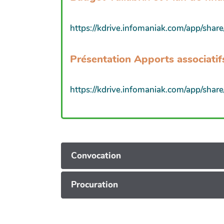
https://kdrive.infomaniak.com/app/s
Présentation Apports associatifs
https://kdrive.infomaniak.com/app/s
Convocation
Procuration